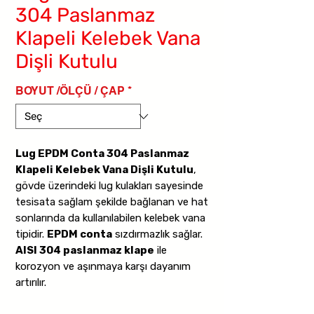
304 Paslanmaz
Klapeli Kelebek Vana
Dişli Kutulu
BOYUT /ÖLÇÜ / ÇAP
*
Lug EPDM Conta 304 Paslanmaz
Klapeli Kelebek Vana Dişli Kutulu
,
gövde üzerindeki lug kulakları sayesinde
tesisata sağlam şekilde bağlanan ve hat
sonlarında da kullanılabilen kelebek vana
tipidir.
EPDM conta
sızdırmazlık sağlar.
AISI 304 paslanmaz klape
ile
korozyon ve aşınmaya karşı dayanım
artırılır.