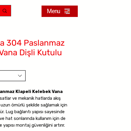
Menu
ta 304 Paslanmaz
Vana Dişli Kutulu
lanmaz Klapeli Kelebek Vana
isatlar ve mekanik hatlarda akış
 uzun ömürlü şekilde sağlamak için
r. Lug bağlantı yapısı sayesinde
ve hat sonlarında kullanım için de
e yapısı montaj güvenliğini artırır.