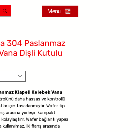
Menu
ta 304 Paslanmaz
Vana Dişli Kutulu
anmaz Klapeli Kelebek Vana
trolünü daha hassas ve kontrollü
lar için tasarlanmıştır. Wafer tip
anş arasına yerleşir, kompakt
kolaylaştırır. Wafer bağlantı yapısı
kullanılmaz, iki flanş arasında