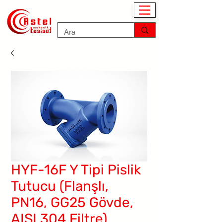
HYF-16F Y Tipi Pislik
Tutucu (Flanşlı,
PN16, GG25 Gövde,
AISI 304 Filtre)