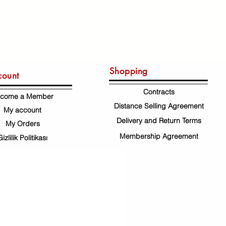
Shopping
count
Contracts
come a Member
Distance Selling Agreement
My account
Delivery and Return Terms
My Orders
Membership Agreement
Gizlilik Politikası