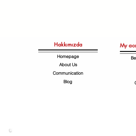
Hakkımızda
My ac
Homepage
Be
About Us
Communication
Blog