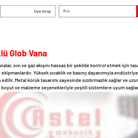
Üye Girişi
lü Glob Vana
nalar, sıvı ve gaz akışını hassas bir şekilde kontrol etmek için ta
r ekipmanlardır. Yüksek sıcaklık ve basınç dayanımıyla endüstriye
 edilir. Metal körük tasarımı sayesinde sızdırmazlık sağlar ve uz
lı boyut ve malzeme seçenekleriyle çeşitli sistemlere uyum sağlar