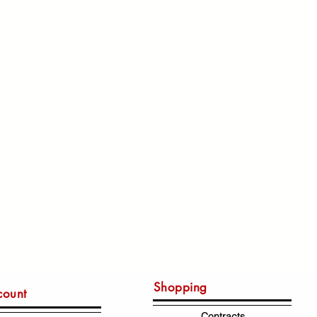
Shopping
count
Contracts