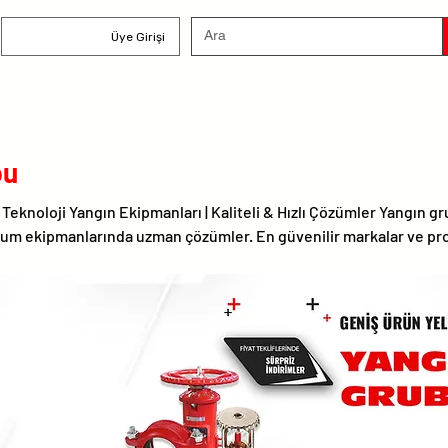
Üye Girişi
bu
i Teknoloji Yangın Ekipmanları | Kaliteli & Hızlı Çözümler Yangın gr
urum ekipmanlarında uzman çözümler. En güvenilir markalar ve pr