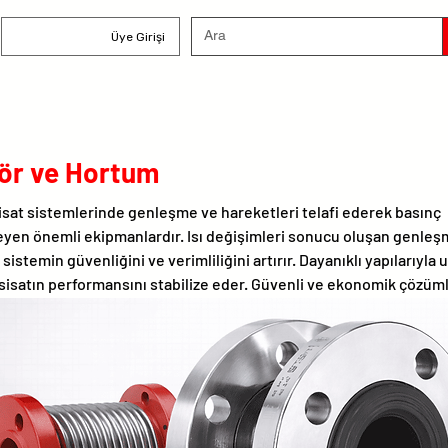
Üye Girişi
r ve Hortum
sat sistemlerinde genleşme ve hareketleri telafi ederek basınç
eyen önemli ekipmanlardır. Isı değişimleri sonucu oluşan genleş
istemin güvenliğini ve verimliliğini artırır. Dayanıklı yapılarıyla
esisatın performansını stabilize eder. Güvenli ve ekonomik çözüm