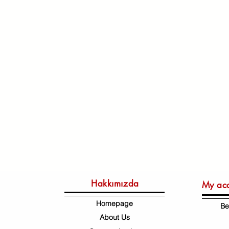
Hakkımızda
My ac
Homepage
Be
About Us