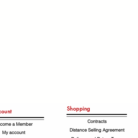
Shopping
count
Contracts
come a Member
Distance Selling Agreement
My account