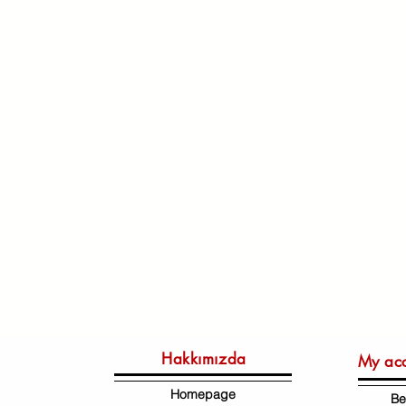
Hakkımızda
My ac
Homepage
Be