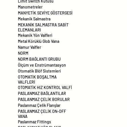
Limit Switch Kutusu
Manometreler
MANYETİK SEVİYE GÖSTERGESİ
Mekanik Salmastra
MEKANİK SALMASTRA SABİT
ELEMANLARI
Mekanik Yön Valfleri
Metal Körüklü Glob Vana
Namur Valfler
NORM
NORM BAĞLANTI GRUBU
Ölçüm ve Enstrümantasyon
Otomatik Blöf Sistemleri
OTOMATİK BOŞALTMA
VALFLERİ
OTOMATİK HIZ KONTROL VALFİ
PASLANMAZ BAĞLANTILAR
PASLANMAZ ÇELİK BORULAR
Paslanmaz Çelik Flanşlar
PASLANMAZ ÇELİK ON-OFF
VANA
Paslanmaz Fittings