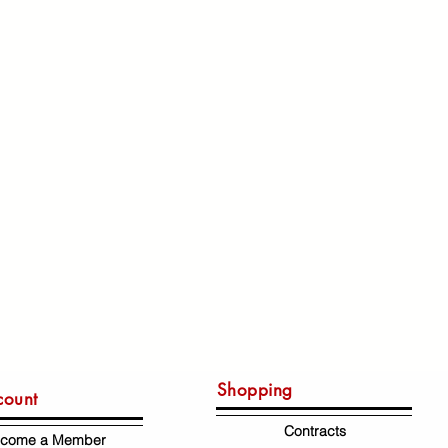
Shopping
count
Contracts
come a Member