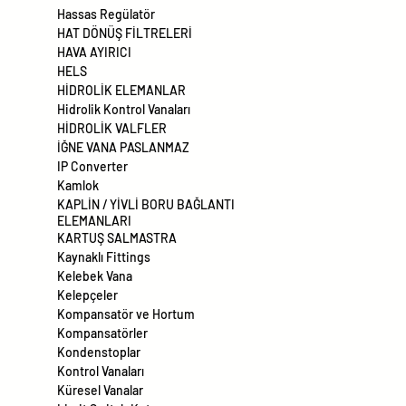
Hassas Regülatör
HAT DÖNÜŞ FİLTRELERİ
HAVA AYIRICI
HELS
HİDROLİK ELEMANLAR
Hidrolik Kontrol Vanaları
HİDROLİK VALFLER
İĞNE VANA PASLANMAZ
IP Converter
Kamlok
KAPLİN / YİVLİ BORU BAĞLANTI
ELEMANLARI
KARTUŞ SALMASTRA
Kaynaklı Fittings
Kelebek Vana
Kelepçeler
Kompansatör ve Hortum
Kompansatörler
Kondenstoplar
Kontrol Vanaları
Küresel Vanalar