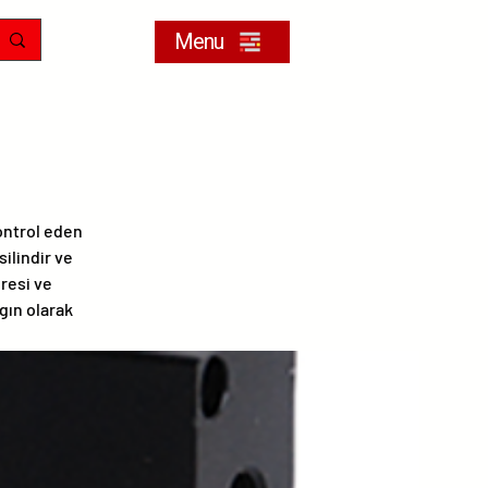
Menu
ontrol eden
ilindir ve
üresi ve
gın olarak