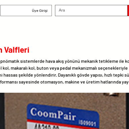
Üye Girişi
 Valfleri
, pnömatik sistemlerde hava akış yönünü mekanik tetikleme ile k
 kol, makaralı kol, buton veya pedal mekanizmalı seçenekleriyle s
i hassas şekilde yönlendirir. Dayanıklı gövde yapısı, hızlı tepki s
rformansı sayesinde otomasyon, makine ve üretim hatlarında yay