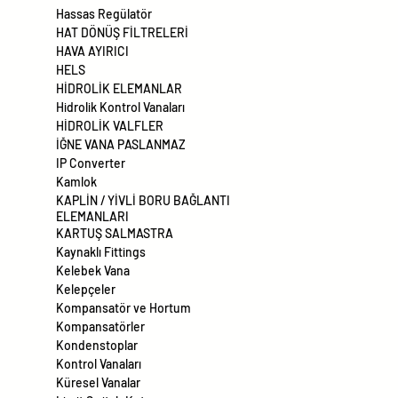
Hassas Regülatör
HAT DÖNÜŞ FİLTRELERİ
HAVA AYIRICI
HELS
HİDROLİK ELEMANLAR
Hidrolik Kontrol Vanaları
HİDROLİK VALFLER
İĞNE VANA PASLANMAZ
IP Converter
Kamlok
KAPLİN / YİVLİ BORU BAĞLANTI
ELEMANLARI
KARTUŞ SALMASTRA
Kaynaklı Fittings
Kelebek Vana
Kelepçeler
Kompansatör ve Hortum
Kompansatörler
Kondenstoplar
Kontrol Vanaları
Küresel Vanalar