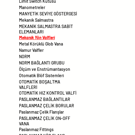
Limit Switch Kutusu
Manometreler
MANYETİK SEVİYE GÖSTERGESİ
Mekanik Salmastra
MEKANİK SALMASTRA SABİT
ELEMANLARI
Mekanik Yön Valfleri
Metal Körüklü Glob Vana
Namur Valfler
NORM
NORM BAĞLANTI GRUBU
Ölçüm ve Enstrümantasyon
Otomatik Blöf Sistemleri
OTOMATİK BOŞALTMA
VALFLERİ
OTOMATİK HIZ KONTROL VALFİ
PASLANMAZ BAĞLANTILAR
PASLANMAZ ÇELİK BORULAR
Paslanmaz Çelik Flanşlar
PASLANMAZ ÇELİK ON-OFF
VANA
Paslanmaz Fittings