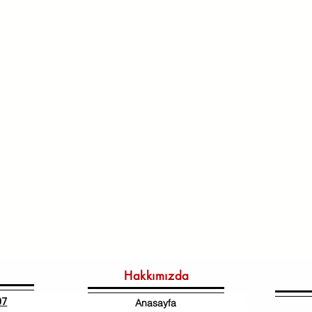
Hakkımızda
07
Anasayfa