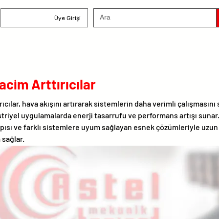
Üye Girişi
cim Arttırıcılar
ıcılar, hava akışını artırarak sistemlerin daha verimli çalışmasını
triyel uygulamalarda enerji tasarrufu ve performans artışı suna
yapısı ve farklı sistemlere uyum sağlayan esnek çözümleriyle uzu
 sağlar.