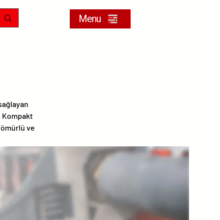
Menu
 sağlayan
r. Kompakt
n ömürlü ve