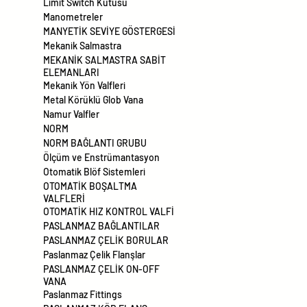
Limit Switch Kutusu
Manometreler
MANYETİK SEVİYE GÖSTERGESİ
Mekanik Salmastra
MEKANİK SALMASTRA SABİT
ELEMANLARI
Mekanik Yön Valfleri
Metal Körüklü Glob Vana
Namur Valfler
NORM
NORM BAĞLANTI GRUBU
Ölçüm ve Enstrümantasyon
Otomatik Blöf Sistemleri
OTOMATİK BOŞALTMA
VALFLERİ
OTOMATİK HIZ KONTROL VALFİ
PASLANMAZ BAĞLANTILAR
PASLANMAZ ÇELİK BORULAR
Paslanmaz Çelik Flanşlar
PASLANMAZ ÇELİK ON-OFF
VANA
Paslanmaz Fittings