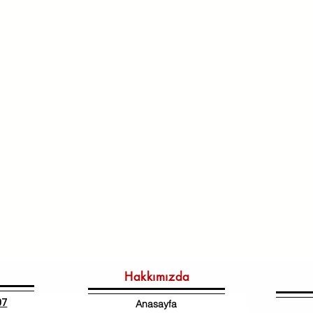
Hakkımızda
07
Anasayfa