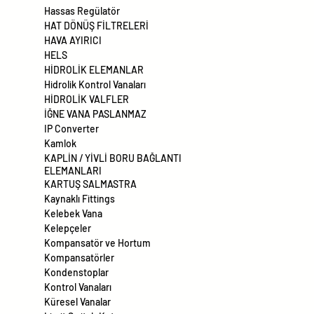
Hassas Regülatör
HAT DÖNÜŞ FİLTRELERİ
HAVA AYIRICI
HELS
HİDROLİK ELEMANLAR
Hidrolik Kontrol Vanaları
HİDROLİK VALFLER
İĞNE VANA PASLANMAZ
IP Converter
Kamlok
KAPLİN / YİVLİ BORU BAĞLANTI
ELEMANLARI
KARTUŞ SALMASTRA
Kaynaklı Fittings
Kelebek Vana
Kelepçeler
Kompansatör ve Hortum
Kompansatörler
Kondenstoplar
Kontrol Vanaları
Küresel Vanalar