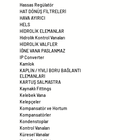
Hassas Regülatör
HAT DÖNÜŞ FİLTRELERİ
HAVA AYIRICI
HELS
HİDROLİK ELEMANLAR
Hidrolik Kontrol Vanaları
HİDROLİK VALFLER
İĞNE VANA PASLANMAZ
IP Converter
Kamlok
KAPLİN / YİVLİ BORU BAĞLANTI
ELEMANLARI
KARTUŞ SALMASTRA
Kaynaklı Fittings
Kelebek Vana
Kelepçeler
Kompansatör ve Hortum
Kompansatörler
Kondenstoplar
Kontrol Vanaları
Küresel Vanalar