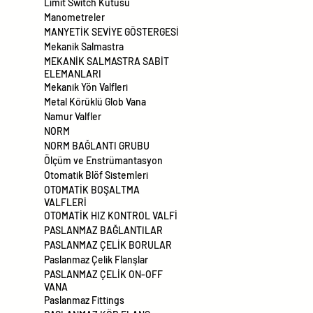
Limit Switch Kutusu
Manometreler
MANYETİK SEVİYE GÖSTERGESİ
Mekanik Salmastra
MEKANİK SALMASTRA SABİT
ELEMANLARI
Mekanik Yön Valfleri
Metal Körüklü Glob Vana
Namur Valfler
NORM
NORM BAĞLANTI GRUBU
Ölçüm ve Enstrümantasyon
Otomatik Blöf Sistemleri
OTOMATİK BOŞALTMA
VALFLERİ
OTOMATİK HIZ KONTROL VALFİ
PASLANMAZ BAĞLANTILAR
PASLANMAZ ÇELİK BORULAR
Paslanmaz Çelik Flanşlar
PASLANMAZ ÇELİK ON-OFF
VANA
Paslanmaz Fittings