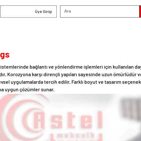
Üye Girişi
ngs
 sistemlerinde bağlantı ve yönlendirme işlemleri için kullanılan da
dır. Korozyona karşı dirençli yapıları sayesinde uzun ömürlüdür 
vsel uygulamalarda tercih edilir. Farklı boyut ve tasarım seçenek
cına uygun çözümler sunar.