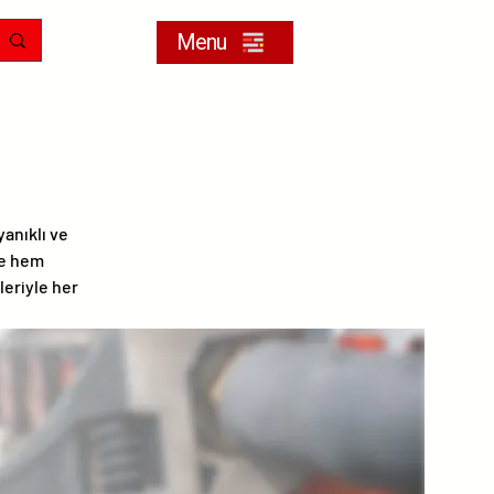
Menu
yanıklı ve
ve hem
leriyle her