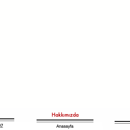
Hakkımızda
07
Anasayfa