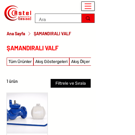
Ana Sayfa
ŞAMANDIRALI VALF
ŞAMANDIRALI VALF
Tüm Ürünler
Akış Göstergeleri
Akış Ölçer
Akış şalterleri
1 ürün
Filtrele ve Sırala