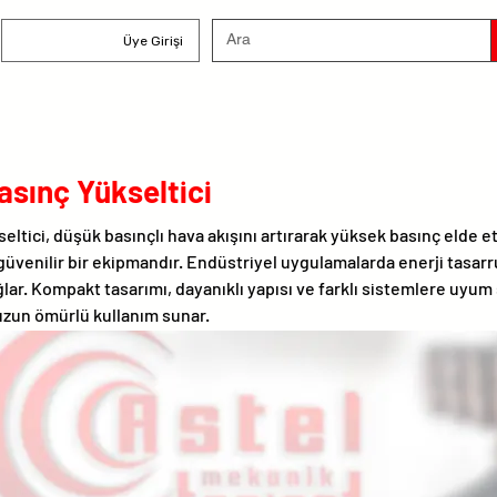
Üye Girişi
sınç Yükseltici
ltici, düşük basınçlı hava akışını artırarak yüksek basınç elde e
 güvenilir bir ekipmandır. Endüstriyel uygulamalarda enerji tasar
lar. Kompakt tasarımı, dayanıklı yapısı ve farklı sistemlere uyum
uzun ömürlü kullanım sunar.