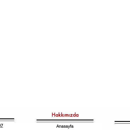
Hakkımızda
07
Anasayfa