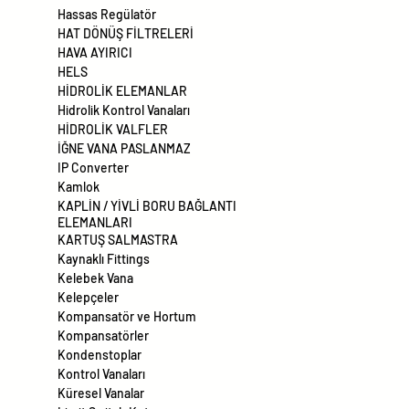
Hassas Regülatör
HAT DÖNÜŞ FİLTRELERİ
HAVA AYIRICI
HELS
HİDROLİK ELEMANLAR
Hidrolik Kontrol Vanaları
HİDROLİK VALFLER
İĞNE VANA PASLANMAZ
IP Converter
Kamlok
KAPLİN / YİVLİ BORU BAĞLANTI
ELEMANLARI
KARTUŞ SALMASTRA
Kaynaklı Fittings
Kelebek Vana
Kelepçeler
Kompansatör ve Hortum
Kompansatörler
Kondenstoplar
Kontrol Vanaları
Küresel Vanalar