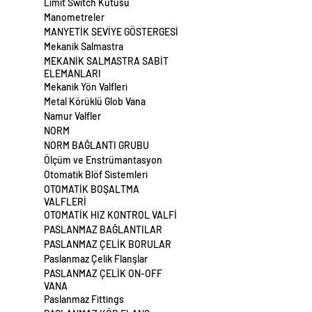
Limit Switch Kutusu
Manometreler
MANYETİK SEVİYE GÖSTERGESİ
Mekanik Salmastra
MEKANİK SALMASTRA SABİT
ELEMANLARI
Mekanik Yön Valfleri
Metal Körüklü Glob Vana
Namur Valfler
NORM
NORM BAĞLANTI GRUBU
Ölçüm ve Enstrümantasyon
Otomatik Blöf Sistemleri
OTOMATİK BOŞALTMA
VALFLERİ
OTOMATİK HIZ KONTROL VALFİ
PASLANMAZ BAĞLANTILAR
PASLANMAZ ÇELİK BORULAR
Paslanmaz Çelik Flanşlar
PASLANMAZ ÇELİK ON-OFF
VANA
Paslanmaz Fittings