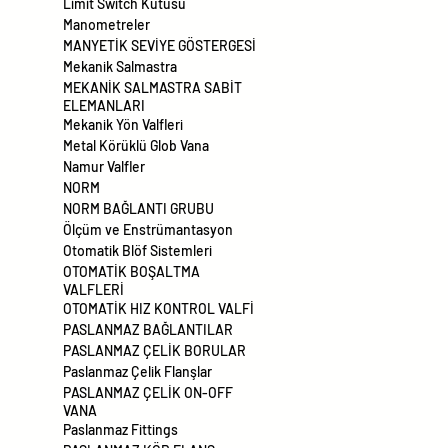
Limit Switch Kutusu
Manometreler
MANYETİK SEVİYE GÖSTERGESİ
Mekanik Salmastra
MEKANİK SALMASTRA SABİT
ELEMANLARI
Mekanik Yön Valfleri
Metal Körüklü Glob Vana
Namur Valfler
NORM
NORM BAĞLANTI GRUBU
Ölçüm ve Enstrümantasyon
Otomatik Blöf Sistemleri
OTOMATİK BOŞALTMA
VALFLERİ
OTOMATİK HIZ KONTROL VALFİ
PASLANMAZ BAĞLANTILAR
PASLANMAZ ÇELİK BORULAR
Paslanmaz Çelik Flanşlar
PASLANMAZ ÇELİK ON-OFF
VANA
Paslanmaz Fittings