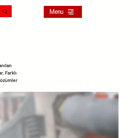
Menu
anılan
. Farklı
çözümler