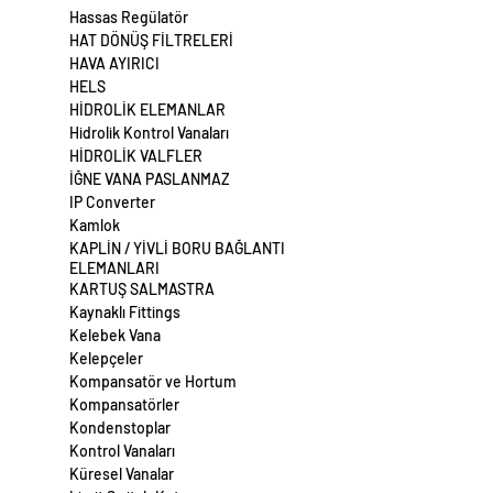
Hassas Regülatör
HAT DÖNÜŞ FİLTRELERİ
HAVA AYIRICI
HELS
HİDROLİK ELEMANLAR
Hidrolik Kontrol Vanaları
HİDROLİK VALFLER
İĞNE VANA PASLANMAZ
IP Converter
Kamlok
KAPLİN / YİVLİ BORU BAĞLANTI
ELEMANLARI
KARTUŞ SALMASTRA
Kaynaklı Fittings
Kelebek Vana
Kelepçeler
Kompansatör ve Hortum
Kompansatörler
Kondenstoplar
Kontrol Vanaları
Küresel Vanalar