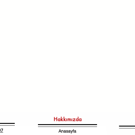
Hakkımızda
07
Anasayfa