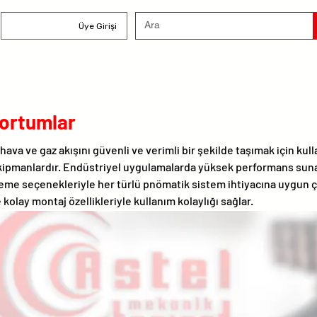
Üye Girişi
ortumlar
ava ve gaz akışını güvenli ve verimli bir şekilde taşımak için kull
kipmanlardır. Endüstriyel uygulamalarda yüksek performans sunar
eme seçenekleriyle her türlü pnömatik sistem ihtiyacına uygun 
e kolay montaj özellikleriyle kullanım kolaylığı sağlar.