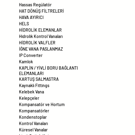
Hassas Regülatör
HAT DÖNÜŞ FİLTRELERİ
HAVA AYIRICI
HELS
HİDROLİK ELEMANLAR
Hidrolik Kontrol Vanaları
HİDROLİK VALFLER
İĞNE VANA PASLANMAZ
IP Converter
Kamlok
KAPLİN / YİVLİ BORU BAĞLANTI
ELEMANLARI
KARTUŞ SALMASTRA
Kaynaklı Fittings
Kelebek Vana
Kelepçeler
Kompansatör ve Hortum
Kompansatörler
Kondenstoplar
Kontrol Vanaları
Küresel Vanalar