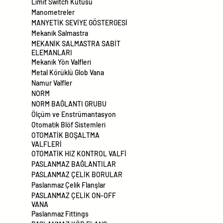
Limit Switch Kutusu
Manometreler
MANYETİK SEVİYE GÖSTERGESİ
Mekanik Salmastra
MEKANİK SALMASTRA SABİT
ELEMANLARI
Mekanik Yön Valfleri
Metal Körüklü Glob Vana
Namur Valfler
NORM
NORM BAĞLANTI GRUBU
Ölçüm ve Enstrümantasyon
Otomatik Blöf Sistemleri
OTOMATİK BOŞALTMA
VALFLERİ
OTOMATİK HIZ KONTROL VALFİ
PASLANMAZ BAĞLANTILAR
PASLANMAZ ÇELİK BORULAR
Paslanmaz Çelik Flanşlar
PASLANMAZ ÇELİK ON-OFF
VANA
Paslanmaz Fittings