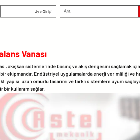
Üye Girişi
alans Vanası
sı, akışkan sistemlerinde basınç ve akış dengesini sağlamak için
bir ekipmandır. Endüstriyel uygulamalarda enerji verimliliği ve 
ıklı yapısı, uzun ömürlü tasarımı ve farklı sistemlere uyum sağla
r bir kullanım sağlar.