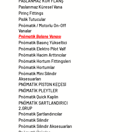
PASLANMAZ KÖR FLANŞ
Paslanmaz Küresel Vana
Pirinç Fittings
Pislik Tutucular
Pnömatik / Motorlu On-Off
Vanalar
Pnömatik Balans Vanası
Pnömatik Basınç Yükseltici
Pnömatik Elektro Pilot Valf
Pnömatik Hacim Arttırıcılar
Pnömatik Hortum Fittingsleri
Pnömatik Hortumlar
Pnömatik Mini Silindir
Aksesuarları
PNÖMATİK PİSTON KEÇESİ
PNÖMATİK PLEYTLER
Pnömatik Quick Kaplin
PNÖMATİK SARTLANDIRICI
2.GRUP
Pnömatik Şartlandırıcılar
Pnömatik Silindir
Pnömatik Silindir Aksesuarları