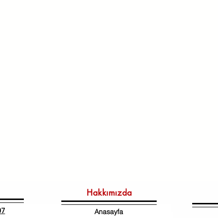
Hakkımızda
07
Anasayfa